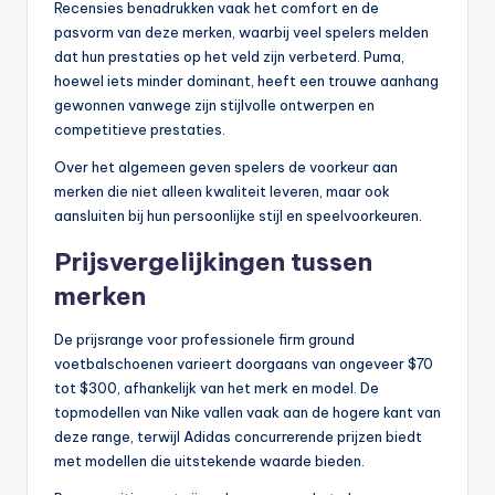
Recensies benadrukken vaak het comfort en de
pasvorm van deze merken, waarbij veel spelers melden
dat hun prestaties op het veld zijn verbeterd. Puma,
hoewel iets minder dominant, heeft een trouwe aanhang
gewonnen vanwege zijn stijlvolle ontwerpen en
competitieve prestaties.
Over het algemeen geven spelers de voorkeur aan
merken die niet alleen kwaliteit leveren, maar ook
aansluiten bij hun persoonlijke stijl en speelvoorkeuren.
Prijsvergelijkingen tussen
merken
De prijsrange voor professionele firm ground
voetbalschoenen varieert doorgaans van ongeveer $70
tot $300, afhankelijk van het merk en model. De
topmodellen van Nike vallen vaak aan de hogere kant van
deze range, terwijl Adidas concurrerende prijzen biedt
met modellen die uitstekende waarde bieden.