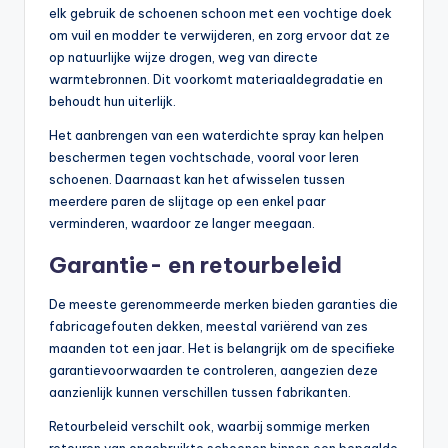
elk gebruik de schoenen schoon met een vochtige doek
om vuil en modder te verwijderen, en zorg ervoor dat ze
op natuurlijke wijze drogen, weg van directe
warmtebronnen. Dit voorkomt materiaaldegradatie en
behoudt hun uiterlijk.
Het aanbrengen van een waterdichte spray kan helpen
beschermen tegen vochtschade, vooral voor leren
schoenen. Daarnaast kan het afwisselen tussen
meerdere paren de slijtage op een enkel paar
verminderen, waardoor ze langer meegaan.
Garantie- en retourbeleid
De meeste gerenommeerde merken bieden garanties die
fabricagefouten dekken, meestal variërend van zes
maanden tot een jaar. Het is belangrijk om de specifieke
garantievoorwaarden te controleren, aangezien deze
aanzienlijk kunnen verschillen tussen fabrikanten.
Retourbeleid verschilt ook, waarbij sommige merken
retouren van ongebruikte schoenen binnen een bepaalde