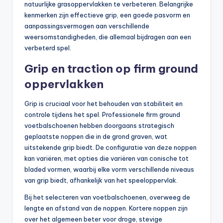
natuurlijke grasoppervlakken te verbeteren. Belangrijke
kenmerken zijn effectieve grip, een goede pasvorm en
aanpassingsvermogen aan verschillende
weersomstandigheden, die allemaal bijdragen aan een
verbeterd spel.
Grip en traction op firm ground
oppervlakken
Grip is cruciaal voor het behouden van stabiliteit en
controle tijdens het spel. Professionele firm ground
voetbalschoenen hebben doorgaans strategisch
geplaatste noppen die in de grond graven, wat
uitstekende grip biedt. De configuratie van deze noppen
kan variëren, met opties die variëren van conische tot
bladed vormen, waarbij elke vorm verschillende niveaus
van grip biedt, afhankelijk van het speeloppervlak.
Bij het selecteren van voetbalschoenen, overweeg de
lengte en afstand van de noppen. Kortere noppen zijn
over het algemeen beter voor droge, stevige