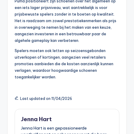
Puma positioneert zijn schoenen over het algemeen op
een iets lager prijsniveau, wat aantrekkelijk is voor
prijsbewuste spelers zonder in te boeten op kwaliteit.
Het is raadzaam om zowel prestatiekenmerken als prijs
in overweging te nemen bij het maken van een keuze,
aangezien investeren in een betrouwbaar paar de
algehele gameplay kan verbeteren.
Spelers moeten ook letten op seizoensgebonden
uitverkopen of kortingen, aangezien veel retailers
promoties aanbieden die de kosten aanzienlijk kunnen
verlagen, waardoor hoogwaardige schoenen
toegankelijker worden.
Last updated on 11/04/2026
Jenna Hart
Jenna Hart is een gepassioneerde