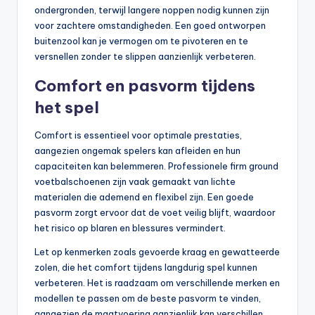
ondergronden, terwijl langere noppen nodig kunnen zijn
voor zachtere omstandigheden. Een goed ontworpen
buitenzool kan je vermogen om te pivoteren en te
versnellen zonder te slippen aanzienlijk verbeteren.
Comfort en pasvorm tijdens
het spel
Comfort is essentieel voor optimale prestaties,
aangezien ongemak spelers kan afleiden en hun
capaciteiten kan belemmeren. Professionele firm ground
voetbalschoenen zijn vaak gemaakt van lichte
materialen die ademend en flexibel zijn. Een goede
pasvorm zorgt ervoor dat de voet veilig blijft, waardoor
het risico op blaren en blessures vermindert.
Let op kenmerken zoals gevoerde kraag en gewatteerde
zolen, die het comfort tijdens langdurig spel kunnen
verbeteren. Het is raadzaam om verschillende merken en
modellen te passen om de beste pasvorm te vinden,
aangezien de maatvoering aanzienlijk kan verschillen