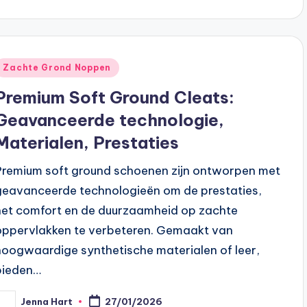
y
Posted
Zachte Grond Noppen
n
Premium Soft Ground Cleats:
Geavanceerde technologie,
Materialen, Prestaties
Premium soft ground schoenen zijn ontworpen met
geavanceerde technologieën om de prestaties,
het comfort en de duurzaamheid op zachte
oppervlakken te verbeteren. Gemaakt van
hoogwaardige synthetische materialen of leer,
bieden…
Jenna Hart
27/01/2026
osted