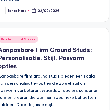
Jenna Hart
02/02/2026
osted
y
Posted
Vaste Grond Spikes
n
Aanpasbare Firm Ground Studs:
Personalisatie, Stijl, Pasvorm
opties
Aanpasbare firm ground studs bieden een scala
aan personalisatie-opties die zowel stijl als
pasvorm verbeteren, waardoor spelers schoenen
kunnen creëren die aan hun specifieke behoeften
voldoen. Door de juiste stijl…