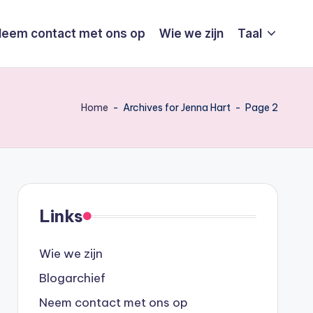
eem contact met ons op
Wie we zijn
Taal
Home
-
Archives for Jenna Hart
-
Page 2
Links
Wie we zijn
Blogarchief
Neem contact met ons op