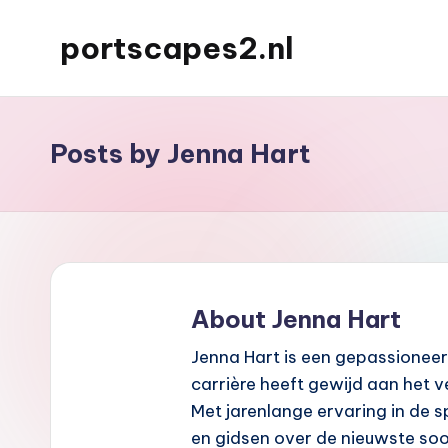
portscapes2.nl
Skip
to
content
Posts by Jenna Hart
About Jenna Hart
Jenna Hart is een gepassionee
carrière heeft gewijd aan het
Met jarenlange ervaring in de sp
en gidsen over de nieuwste so