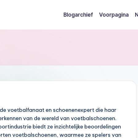
Blogarchief
Voorpagina
N
rde voetbalfanaat en schoenenexpert die haar
 verkennen van de wereld van voetbalschoenen.
ortindustrie biedt ze inzichtelijke beoordelingen
orten voetbalschoenen, waarmee ze spelers van