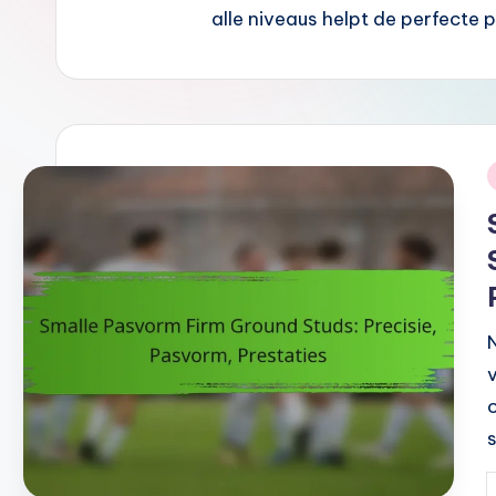
alle niveaus helpt de perfecte 
i
P