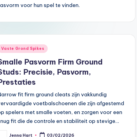
pasvorm voor hun spel te vinden.
Posted
Vaste Grond Spikes
n
Smalle Pasvorm Firm Ground
Studs: Precisie, Pasvorm,
Prestaties
Narrow fit firm ground cleats zijn vakkundig
vervaardigde voetbalschoenen die zijn afgestemd
op spelers met smalle voeten, en zorgen voor een
snug fit die de controle en stabiliteit op stevige…
Jenna Hart
03/02/2026
osted