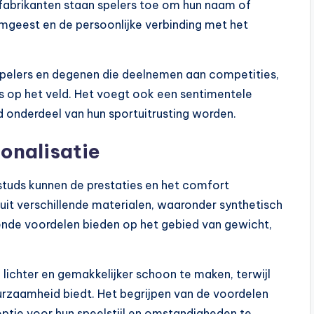
 fabrikanten staan spelers toe om hun naam of
mgeest en de persoonlijke verbinding met het
dspelers en degenen die deelnemen aan competities,
ers op het veld. Het voegt ook een sentimentele
 onderdeel van hun sportuitrusting worden.
onalisatie
studs kunnen de prestaties en het comfort
 uit verschillende materialen, waaronder synthetisch
illende voordelen bieden op het gebied van gewicht,
 lichter en gemakkelijker schoon te maken, terwijl
duurzaamheid biedt. Het begrijpen van de voordelen
optie voor hun speelstijl en omstandigheden te