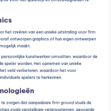
hics
or het creëren van een unieke uitstraling voor
firm
vooraf ontworpen graphics of hun eigen ontwerpen
mogelijk maakt.
fs persoonlijke kunstwerken omvatten, waardoor de
n de speler worden. Het opnemen van unieke
het veld verbeteren, waardoor het voor
dividuele spelers te herkennen.
nologieën
r te zorgen dat aanpasbare
firm ground
studs de
opties zoals verstelbare vetersystemen, gevoerde