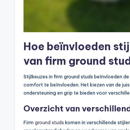
Hoe beïnvloeden stij
van firm ground stu
Stijlkeuzes in firm ground studs beïnvloeden de p
comfort te beïnvloeden. Het kiezen van de juist
ondersteuning en grip te bieden voor verschil
Overzicht van verschillend
Firm
ground studs
komen in verschillende stijle