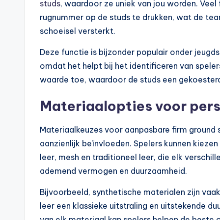
studs
, waardoor ze uniek van jou worden. Veel
rugnummer op de studs te drukken, wat de tea
schoeisel versterkt.
Deze functie is bijzonder populair onder jeug
omdat het helpt bij het identificeren van spel
waarde toe, waardoor de studs een gekoesterd
Materiaalopties voor pers
Materiaalkeuzes voor aanpasbare firm ground 
aanzienlijk beïnvloeden. Spelers kunnen kiezen
leer, mesh en traditioneel leer, die elk versch
ademend vermogen en duurzaamheid.
Bijvoorbeeld, synthetische materialen zijn vaak
leer een klassieke uitstraling en uitstekende 
van elk materiaal kan spelers helpen de beste 