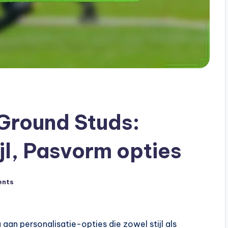
Ground Studs:
ijl, Pasvorm opties
ents
aan personalisatie-opties die zowel stijl als