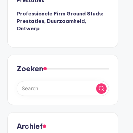
Prestaties
Professionele Firm Ground Studs:
Prestaties, Duurzaamheid,
Ontwerp
Zoeken
Archief