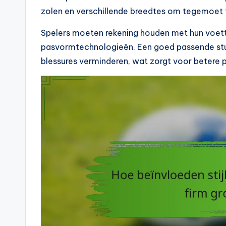
zolen en verschillende breedtes om tegemoet
Spelers moeten rekening houden met hun voettyp
pasvormtechnologieën. Een goed passende stud
blessures verminderen, wat zorgt voor betere p