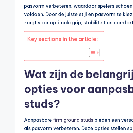
pasvorm verbeteren, waardoor spelers schoene
voldoen. Door de juiste stijl en pasvorm te kie
zorgt voor optimale grip, stabiliteit en comfort
Key sections in the article:
Wat zijn de belangri
opties voor aanpasb
studs?
Aanpasbare
firm ground studs
bieden een versc
als pasvorm verbeteren. Deze opties stellen s