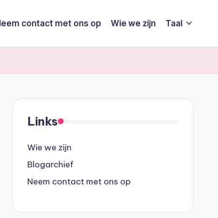
eem contact met ons op
Wie we zijn
Taal
Links
Wie we zijn
Blogarchief
Neem contact met ons op