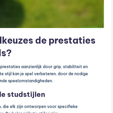
lkeuzes de prestaties
ds?
restaties aanzienlijk door grip, stabiliteit en
e stijl kan je spel verbeteren, door de nodige
lende speelomstandigheden.
e studstijlen
n, die elk zijn ontworpen voor specifieke