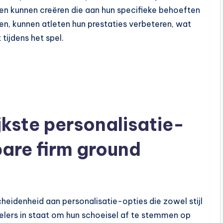
n kunnen creëren die aan hun specifieke behoeften
zen, kunnen atleten hun prestaties verbeteren, wat
 tijdens het spel.
jkste personalisatie-
are firm ground
heidenheid aan personalisatie-opties die zowel stijl
pelers in staat om hun schoeisel af te stemmen op