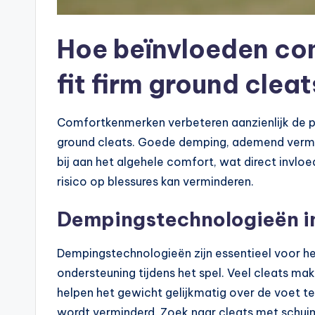
Hoe beïnvloeden co
fit firm ground clea
Comfortkenmerken verbeteren aanzienlijk de pre
ground cleats. Goede demping, ademend verm
bij aan het algehele comfort, wat direct invloe
risico op blessures kan verminderen.
Dempingstechnologieën in 
Dempingstechnologieën zijn essentieel voor h
ondersteuning tijdens het spel. Veel cleats ma
helpen het gewicht gelijkmatig over de voet t
wordt verminderd. Zoek naar cleats met schui