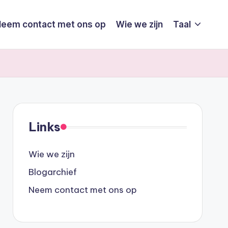
eem contact met ons op
Wie we zijn
Taal
Links
Wie we zijn
Blogarchief
Neem contact met ons op