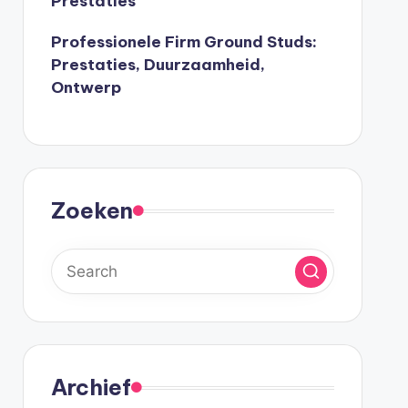
Prestaties
Professionele Firm Ground Studs:
Prestaties, Duurzaamheid,
Ontwerp
Zoeken
Archief