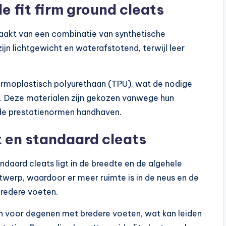
e fit firm ground cleats
akt van een combinatie van synthetische
jn lichtgewicht en waterafstotend, terwijl leer
hermoplastisch polyurethaan (TPU), wat de nodige
edt. Deze materialen zijn gekozen vanwege hun
 de prestatienormen handhaven.
t en standaard cleats
andaard cleats ligt in de breedte en de algehele
twerp, waardoor er meer ruimte is in de neus en de
bredere voeten.
 voor degenen met bredere voeten, wat kan leiden