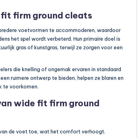
fit firm ground cleats
 bredere voetvormen te accommoderen, waardoor
ens het spel wordt verbeterd. Hun primaire doel is
uurlijk gras of kunstgras, terwijl ze zorgen voor een
elers die knelling of ongemak ervaren in standaard
een ruimere ontwerp te bieden, helpen ze blaren en
ik te voorkomen.
an wide fit firm ground
g van de voet toe, wat het comfort verhoogt.