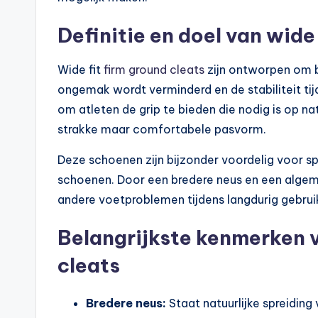
Definitie en doel van wide 
Wide fit
firm ground cleats
zijn ontworpen om
ongemak wordt verminderd en de stabiliteit tijd
om atleten de grip te bieden die nodig is op nat
strakke maar comfortabele pasvorm.
Deze schoenen zijn bijzonder voordelig voor sp
schoenen. Door een bredere neus en een algem
andere voetproblemen tijdens langdurig gebru
Belangrijkste kenmerken v
cleats
Bredere neus:
Staat natuurlijke spreidin