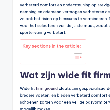
verbeterd comfort en ondersteuning op stevi
demping en ademend vermogen verbeteren deze
ze ook het risico op blessures te verminderen.
voor het selecteren van de juiste maat, zodat
sportervaring verbetert.
Key sections in the article:
Wat zijn wide fit fi
Wide fit
firm ground
cleats zijn gespecialiseer
bredere voeten, en bieden verbeterd comfort 
schoenen zorgen voor een veilige pasvorm terwi
mogelijk maken.