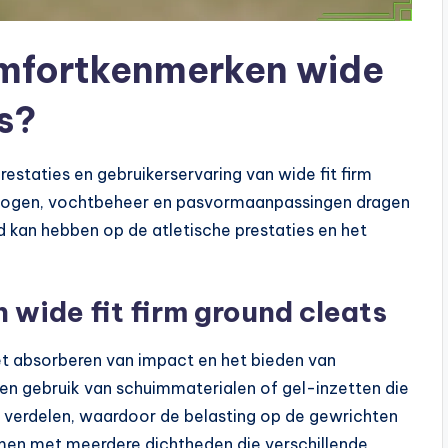
mfortkenmerken wide
ts?
staties en gebruikerservaring van wide fit firm
ogen, vochtbeheer en pasvormaanpassingen dragen
d kan hebben op de atletische prestaties en het
wide fit firm ground cleats
et absorberen van impact en het bieden van
ken gebruik van schuimmaterialen of gel-inzetten die
e verdelen, waardoor de belasting op de gewrichten
men met meerdere dichtheden die verschillende