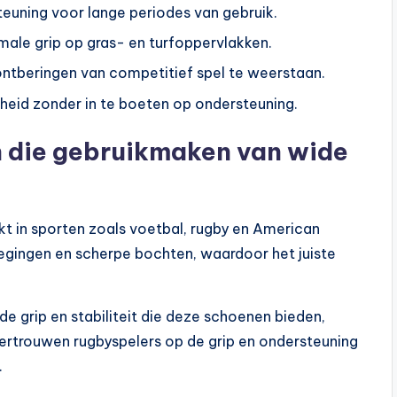
teuning voor lange periodes van gebruik.
ale grip op gras- en turfoppervlakken.
beringen van competitief spel te weerstaan.
eid zonder in te boeten op ondersteuning.
 die gebruikmaken van wide
kt in sporten zoals voetbal, rugby en American
wegingen en scherpe bochten, waardoor het juiste
 de grip en stabiliteit die deze schoenen bieden,
vertrouwen rugbyspelers op de grip en ondersteuning
.