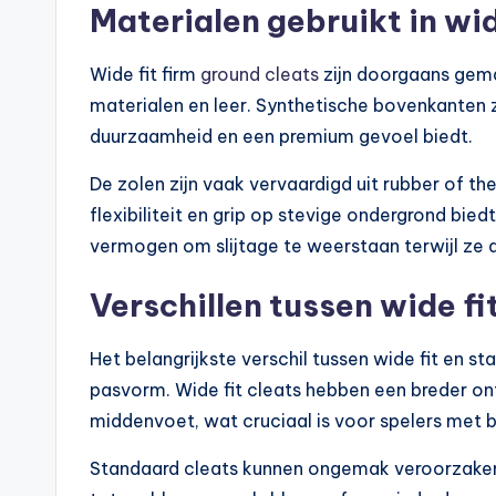
Materialen gebruikt in wid
Wide fit firm
ground cleats
zijn doorgaans gema
materialen en leer. Synthetische bovenkanten zi
duurzaamheid en een premium gevoel biedt.
De zolen zijn vaak vervaardigd uit rubber of t
flexibiliteit en grip op stevige ondergrond bi
vermogen om slijtage te weerstaan terwijl ze
Verschillen tussen wide fi
Het belangrijkste verschil tussen wide fit en st
pasvorm. Wide fit cleats hebben een breder on
middenvoet, wat cruciaal is voor spelers met 
Standaard cleats kunnen ongemak veroorzaken