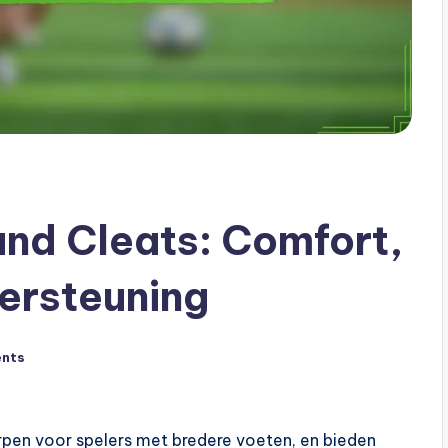
und Cleats: Comfort,
ersteuning
nts
rpen voor spelers met bredere voeten, en bieden