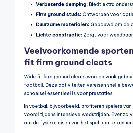
Verbeterde demping:
Biedt extra onders
Firm ground studs:
Ontworpen voor optim
Duurzame materialen:
Gebouwd om de ont
Lichte constructie:
Zorgt voor wendbaarh
Veelvoorkomende sporten
fit firm ground cleats
Wide fit firm ground cleats worden vaak gebrui
football. Deze activiteiten vereisen snelle be
schoeisel essentieel is voor prestaties.
In voetbal, bijvoorbeeld, profiteren spelers van
vooral tijdens intensieve wedstrijden. Evenzo 
om de fysieke eisen van het spel aan te kunnen