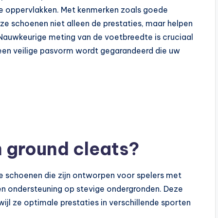
ge oppervlakken. Met kenmerken zoals goede
 schoenen niet alleen de prestaties, maar helpen
 Nauwkeurige meting van de voetbreedte is cruciaal
 een veilige pasvorm wordt gegarandeerd die uw
rm ground cleats?
de schoenen die zijn ontworpen voor spelers met
en ondersteuning op stevige ondergronden. Deze
jl ze optimale prestaties in verschillende sporten